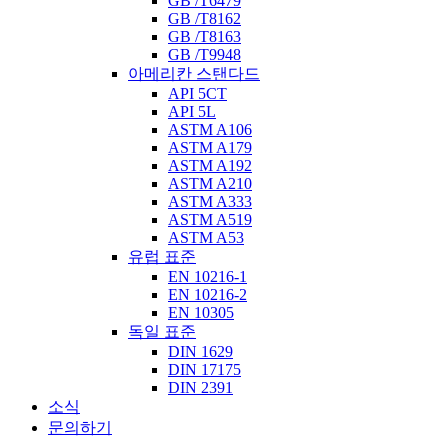
GB /T6479
GB /T8162
GB /T8163
GB /T9948
아메리칸 스탠다드
API 5CT
API 5L
ASTM A106
ASTM A179
ASTM A192
ASTM A210
ASTM A333
ASTM A519
ASTM A53
유럽 ​​표준
EN 10216-1
EN 10216-2
EN 10305
독일 표준
DIN 1629
DIN 17175
DIN 2391
소식
문의하기