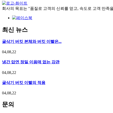
회사의 목표는 "품질로 고객의 신뢰를 얻고, 속도로 고객 만족
최신 뉴스
굴삭기 버킷 본체와 버킷 이빨은...
04,08,22
냉간 압연 정밀 이음매 없는 강관
04,08,22
굴삭기 버킷 이빨의 적용
04,08,22
문의