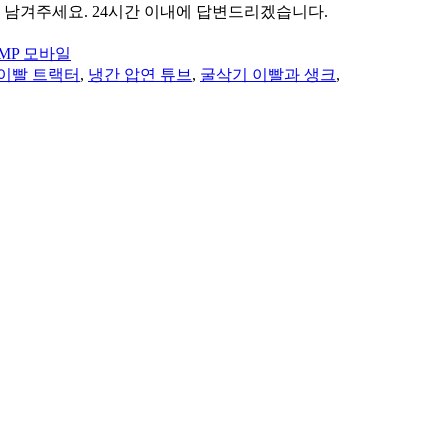
남겨주세요. 24시간 이내에 답변드리겠습니다.
MP 모바일
이빨 트랙터
,
냉간 압연 튜브
,
굴삭기 이빨과 생크
,