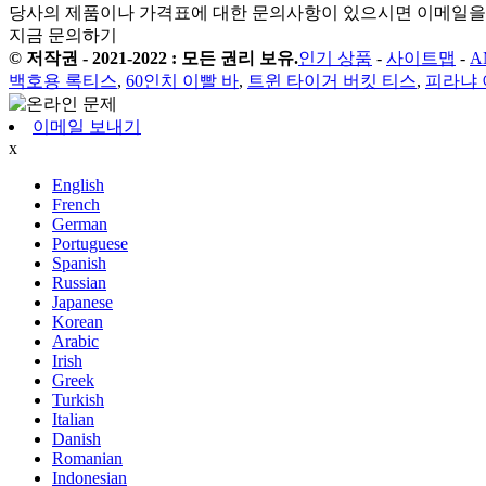
당사의 제품이나 가격표에 대한 문의사항이 있으시면 이메일을 
지금 문의하기
© 저작권 - 2021-2022 : 모든 권리 보유.
인기 상품
-
사이트맵
-
A
백호용 록티스
,
60인치 이빨 바
,
트윈 타이거 버킷 티스
,
피라냐 
이메일 보내기
x
English
French
German
Portuguese
Spanish
Russian
Japanese
Korean
Arabic
Irish
Greek
Turkish
Italian
Danish
Romanian
Indonesian