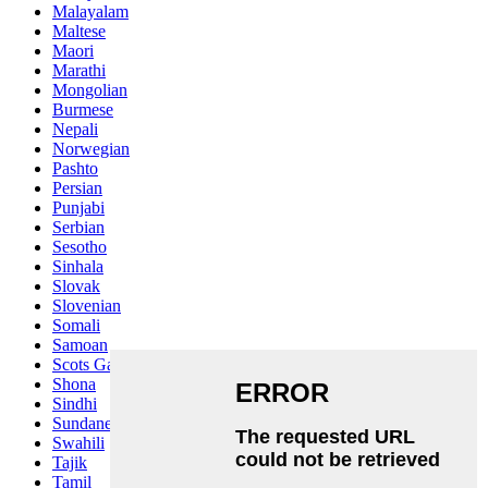
Malayalam
Maltese
Maori
Marathi
Mongolian
Burmese
Nepali
Norwegian
Pashto
Persian
Punjabi
Serbian
Sesotho
Sinhala
Slovak
Slovenian
Somali
Samoan
Scots Gaelic
Shona
Sindhi
Sundanese
Swahili
Tajik
Tamil