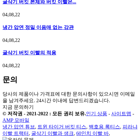
굴삭기 버킷 본체와 버킷 이빨은...
04,08,22
냉간 압연 정밀 이음매 없는 강관
04,08,22
굴삭기 버킷 이빨의 적용
04,08,22
문의
당사의 제품이나 가격표에 대한 문의사항이 있으시면 이메일
을 남겨주세요. 24시간 이내에 답변드리겠습니다.
지금 문의하기
© 저작권 - 2021-2022 : 모든 권리 보유.
인기 상품
-
사이트맵
-
AMP 모바일
냉간 압연 튜브
,
트윈 타이거 버킷 티스
,
백호용 록티스
,
피라냐
이빨 트랙터
,
굴삭기 이빨과 생크
,
60인치 이빨 바
,