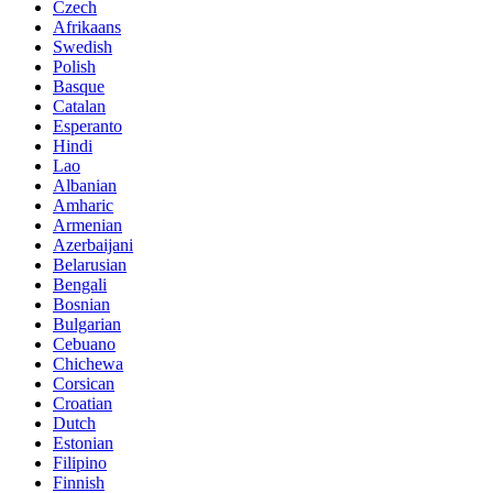
Czech
Afrikaans
Swedish
Polish
Basque
Catalan
Esperanto
Hindi
Lao
Albanian
Amharic
Armenian
Azerbaijani
Belarusian
Bengali
Bosnian
Bulgarian
Cebuano
Chichewa
Corsican
Croatian
Dutch
Estonian
Filipino
Finnish