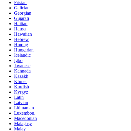
Frisian
Galician
Georgian
Gujarati
Haitian
Hausa
Hawaiian
Hebrew
Hmong
Hungarian
Icelandic
Igbo
Javanese
Kannada
Kazakh
Khmer
Kurdish
Kyrgyz
Latin
Latvian
Lithuanian
Luxembou..
Macedonian
Malagasy
Malay